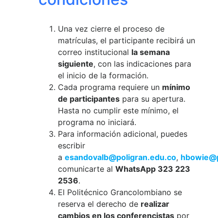
Una vez cierre el proceso de
matrículas, el participante recibirá un
correo institucional
la semana
siguiente
, con las indicaciones para
el inicio de la formación.
Cada programa requiere un
mínimo
de participantes
para su apertura.
Hasta no cumplir este mínimo, el
programa no iniciará.
Para información adicional, puedes
escribir
a
esandovalb@poligran.edu.co
,
hbowie@p
comunicarte al
WhatsApp 323 223
2536
.
El Politécnico Grancolombiano se
reserva el derecho de
realizar
cambios en los conferencistas
por