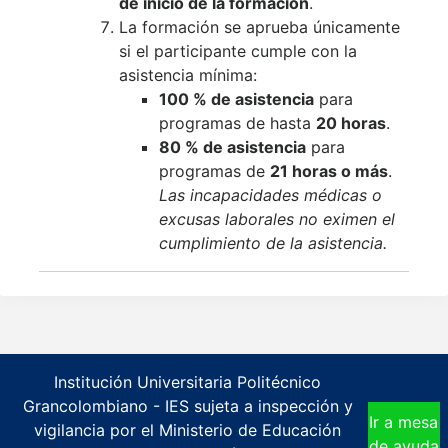
de inicio de la formación
.
La formación se aprueba únicamente
si el participante cumple con la
asistencia mínima:
100 % de asistencia
para
programas de hasta
20 horas
.
80 % de asistencia
para
programas de
21 horas o más
.
Las incapacidades médicas o
excusas laborales no eximen el
cumplimiento de la asistencia.
Institución Universitaria Politécnico
Grancolombiano - IES sujeta a inspección y
Ir a mesa
vigilancia por el Ministerio de Educación
de ayuda