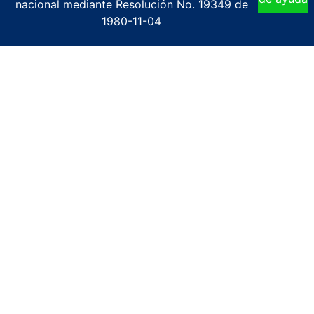
nacional mediante Resolución No. 19349 de
1980-11-04