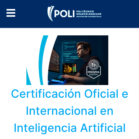
Certificación Oficial e
Internacional en
Inteligencia Artificial