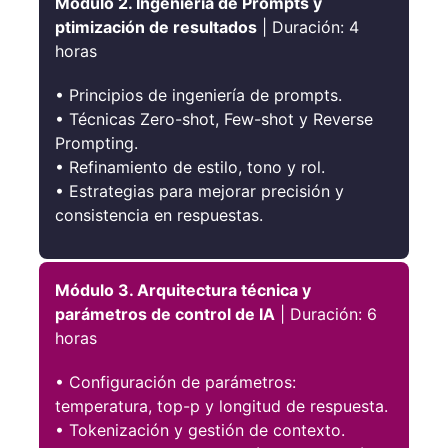
Módulo 2. Ingeniería de Prompts y
ptimización de resultados
| Duración: 4
horas
• Principios de ingeniería de prompts.
• Técnicas Zero-shot, Few-shot y Reverse
Prompting.
• Refinamiento de estilo, tono y rol.
• Estrategias para mejorar precisión y
consistencia en respuestas.
Módulo 3. Arquitectura técnica y
parámetros de control de IA
| Duración: 6
horas
• Configuración de parámetros:
temperatura, top-p y longitud de respuesta.
• Tokenización y gestión de contexto.