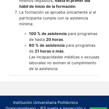
mismos requisitos,
hasta el primer día
hábil de inicio de la formación
.
La formación se aprueba únicamente si el
participante cumple con la asistencia
mínima:
100 % de asistencia
para programas
de hasta
20 horas
.
80 % de asistencia
para programas
de
21 horas o más
.
Las incapacidades médicas o excusas
laborales no eximen el cumplimiento
de la asistencia.
Institución Universitaria Politécnico
Grancolombiano - IES sujeta a inspección y