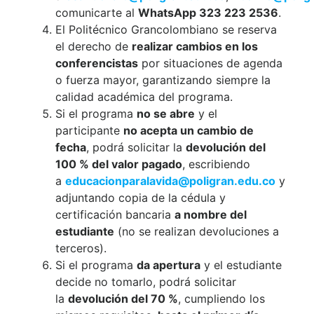
comunicarte al
WhatsApp 323 223 2536
.
El Politécnico Grancolombiano se reserva
el derecho de
realizar cambios en los
conferencistas
por situaciones de agenda
o fuerza mayor, garantizando siempre la
calidad académica del programa.
Si el programa
no se abre
y el
participante
no acepta un cambio de
fecha
, podrá solicitar la
devolución del
100 % del valor pagado
, escribiendo
a
educacionparalavida@poligran.edu.co
y
adjuntando copia de la cédula y
certificación bancaria
a nombre del
estudiante
(no se realizan devoluciones a
terceros).
Si el programa
da apertura
y el estudiante
decide no tomarlo, podrá solicitar
la
devolución del 70 %
, cumpliendo los