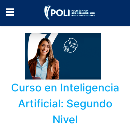
Curso en Inteligencia
Artificial: Segundo
Nivel