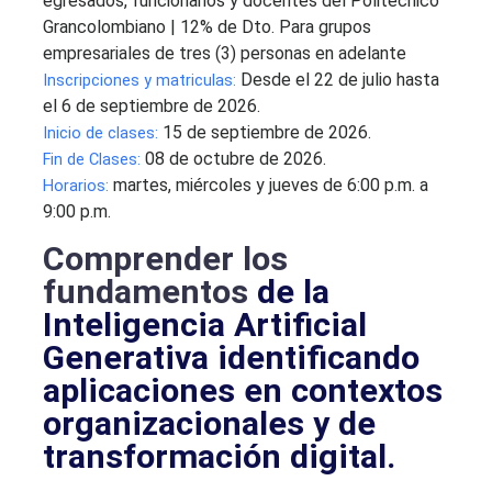
egresados, funcionarios y docentes del Politécnico
Grancolombiano | 12% de Dto. Para grupos
empresariales de tres (3) personas en adelante
Desde el 22 de julio hasta
Inscripciones y matriculas:
el 6 de septiembre de 2026.
15 de septiembre de 2026.
Inicio de clases:
08 de octubre de 2026.
Fin de Clases:
martes, miércoles y jueves de 6:00 p.m. a
Horarios:
9:00 p.m.
Comprender los
fundamentos
de la
Inteligencia Artificial
Generativa identificando
aplicaciones en contextos
organizacionales y de
transformación digital.