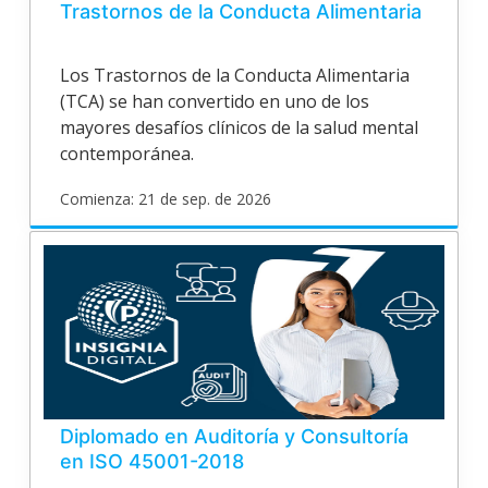
Trastornos de la Conducta Alimentaria
Los Trastornos de la Conducta Alimentaria
(TCA) se han convertido en uno de los
mayores desafíos clínicos de la salud mental
contemporánea.
Comienza: 21 de sep. de 2026
poligran
EPV26O190
Inicia
21
de
sep.
de
2026
Diplomado en Auditoría y Consultoría
en ISO 45001-2018